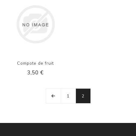
Compote de fruit
3,50 €
1
2